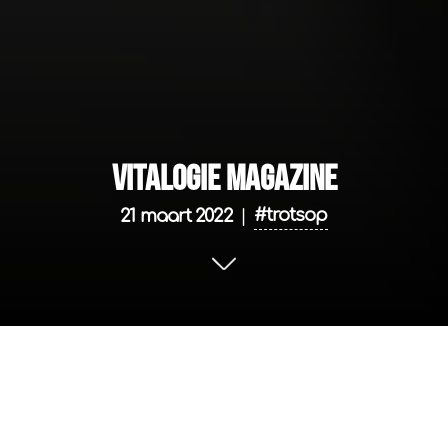
Vitalogie magazine
#trotsop
21 maart 2022
|
Vitalogie magazine is hier