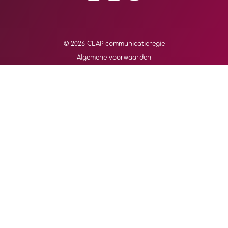
© 2026 CLAP communicatieregie
Algemene voorwaarden
Privacy verklaring
Cookie verklaring