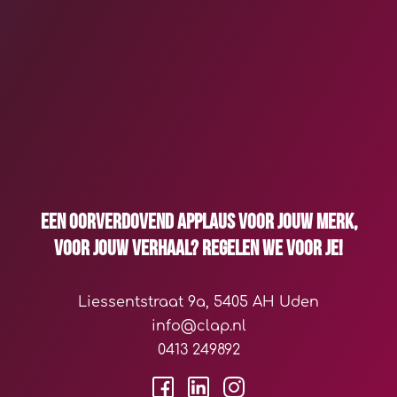
Een oorverdovend applaus voor jouw merk,
voor jouw verhaal? Regelen we voor je!
Liessentstraat 9a, 5405 AH Uden
info@clap.nl
0413 249892