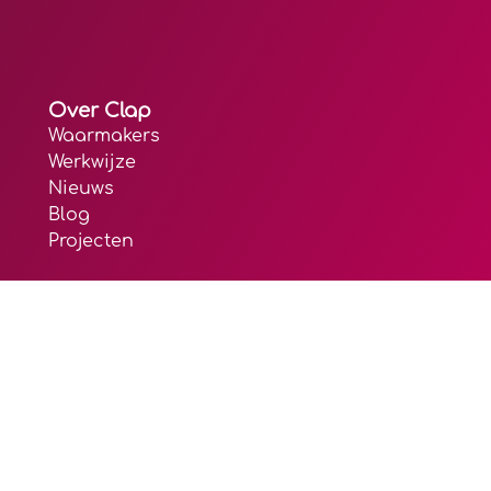
Over Clap
Waarmakers
Werkwijze
Nieuws
Blog
Projecten
ookie verklaring