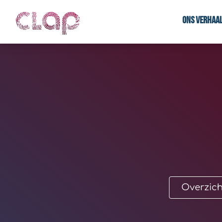
Ons verhaa
Overzich