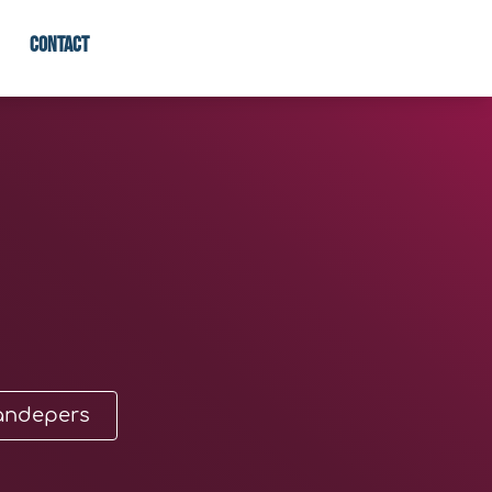
Contact
andepers