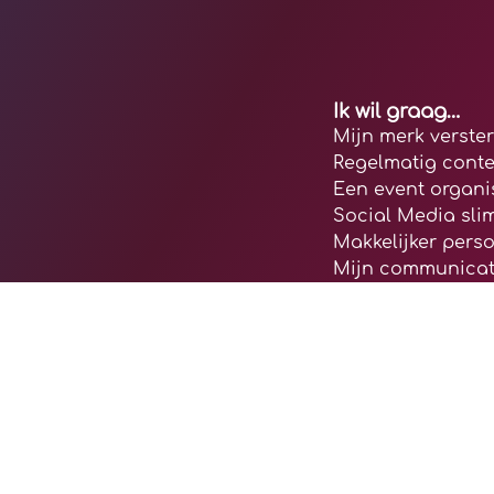
Ik wil graag…
Mijn merk verste
Regelmatig conte
Een event organi
Social Media sli
Makkelijker pers
Mijn communicat
© 2026 CLAP co