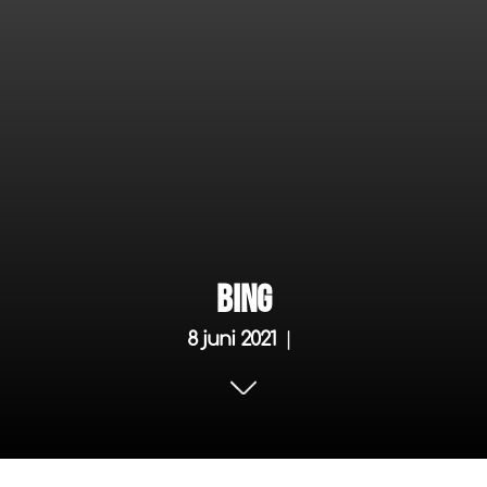
Bing
8 juni 2021
|