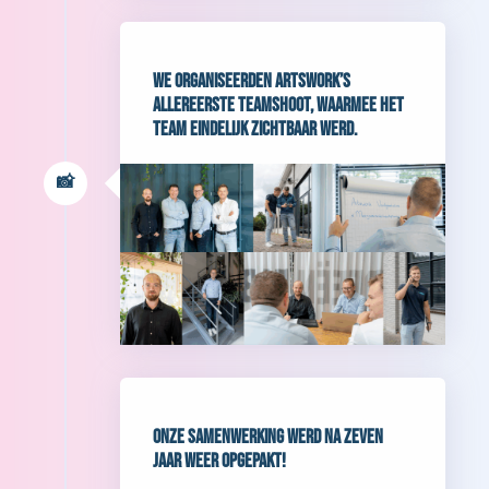
We organiseerden Artswork’s
allereerste teamshoot, waarmee het
team eindelijk zichtbaar werd.
📸
Onze samenwerking werd na zeven
jaar weer opgepakt!