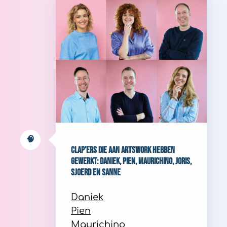
🧠
CLAP’ers die aan Artswork hebben
gewerkt: Daniek, Pien, Maurichino, Joris,
Sjoerd en Sanne
Daniek
Pien
Maurichino