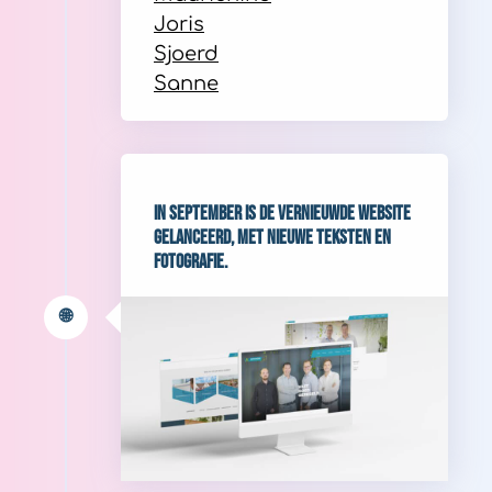
Joris
Sjoerd
Sanne
In september is de vernieuwde website
gelanceerd, met nieuwe teksten en
fotografie.
🌐