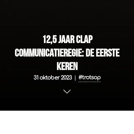
12,5 jaar CLAP
Communicatieregie: de eerste
keren
#trotsop
31 oktober 2023
|